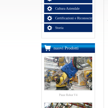
Cultura Aziendale
Certificazioni e Riconoscimenti
Storia
nuovi Prodotti
Pinze Robot V4