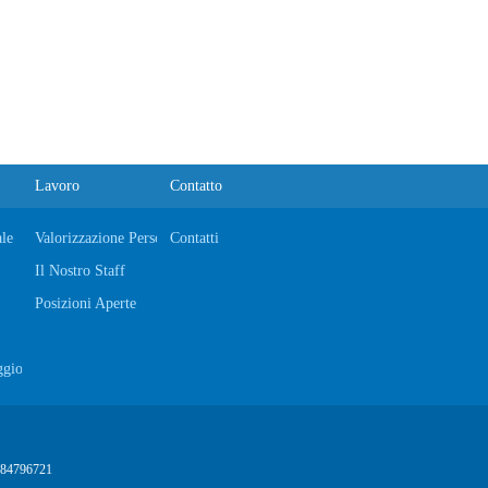
Lavoro
Contatto
le
Valorizzazione Personale
Contatti
Il Nostro Staff
Posizioni Aperte
ggio
 84796721