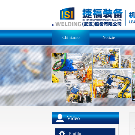
Chi siamo
Notizie
Video
Profilo